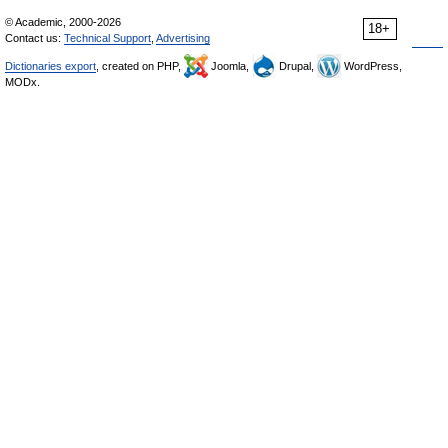
© Academic, 2000-2026
18+
Contact us:
Technical Support
,
Advertising
Dictionaries export
, created on PHP,
Joomla,
Drupal,
WordPress,
MODx.