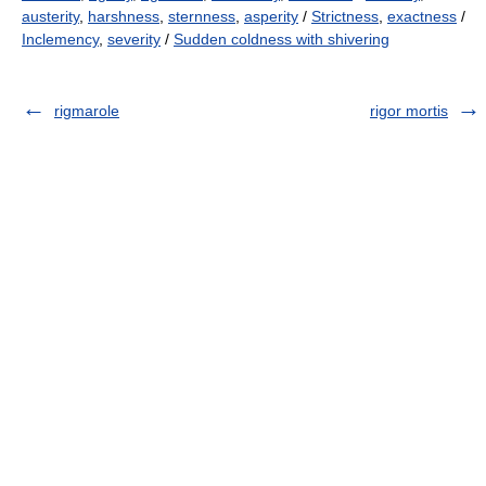
austerity
,
harshness
,
sternness
,
asperity
/
Strictness
,
exactness
/
Inclemency
,
severity
/
Sudden coldness with shivering
rigmarole
rigor mortis