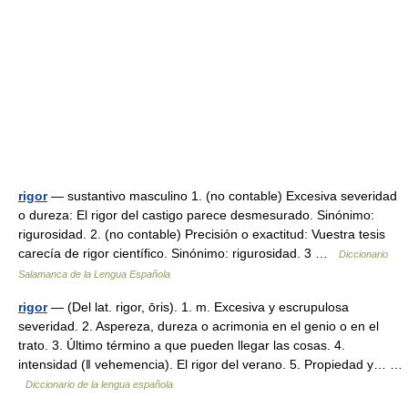
rigor
— sustantivo masculino 1. (no contable) Excesiva severidad
o dureza: El rigor del castigo parece desmesurado. Sinónimo:
rigurosidad. 2. (no contable) Precisión o exactitud: Vuestra tesis
carecía de rigor científico. Sinónimo: rigurosidad. 3 …
Diccionario
Salamanca de la Lengua Española
rigor
— (Del lat. rigor, ōris). 1. m. Excesiva y escrupulosa
severidad. 2. Aspereza, dureza o acrimonia en el genio o en el
trato. 3. Último término a que pueden llegar las cosas. 4.
intensidad (ǁ vehemencia). El rigor del verano. 5. Propiedad y… …
Diccionario de la lengua española